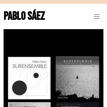
PABLO SÁEZ
Toggle