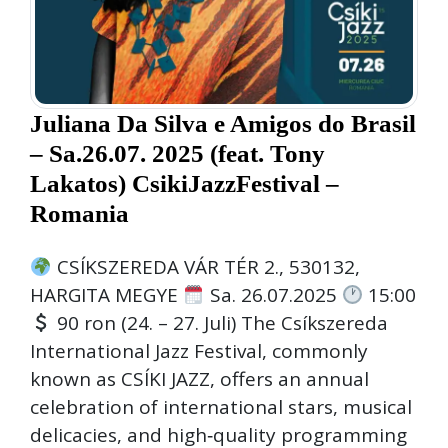
Juliana Da Silva e Amigos do Brasil
– Sa.26.07. 2025 (feat. Tony
Lakatos) CsikiJazzFestival –
Romania
CSÍKSZEREDA VÁR TÉR 2., 530132,
HARGITA MEGYE
Sa. 26.07.2025
15:00
90 ron (24. – 27. Juli) The Csíkszereda
International Jazz Festival, commonly
known as CSÍKI JAZZ, offers an annual
celebration of international stars, musical
delicacies, and high‑quality programming