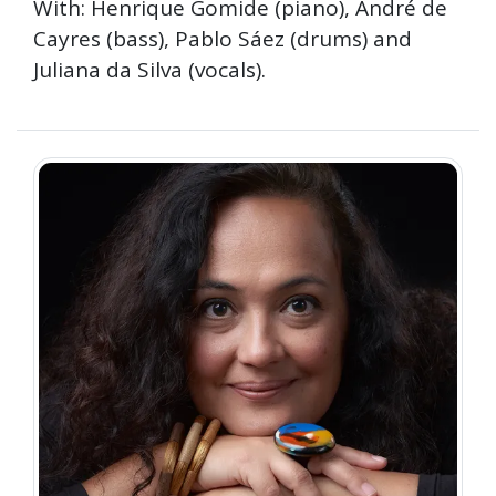
With: Henrique Gomide (piano), André de
Cayres (bass), Pablo Sáez (drums) and
Juliana da Silva (vocals).