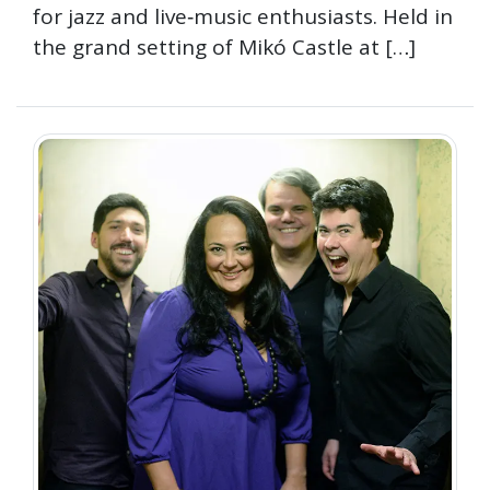
for jazz and live‑music enthusiasts. Held in
the grand setting of Mikó Castle at […]