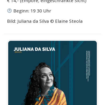
€ 14,- (Empore, eingeschränkte Sicht)
Beginn: 19 30 Uhr
Bild: Juliana da Silva © Elaine Steola