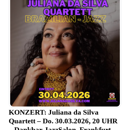
KONZERT: Juliana da Silva
Quartett – Do. 30.03.2026, 20 UHR
– Dankbar-JazzSalon, Frankfurt