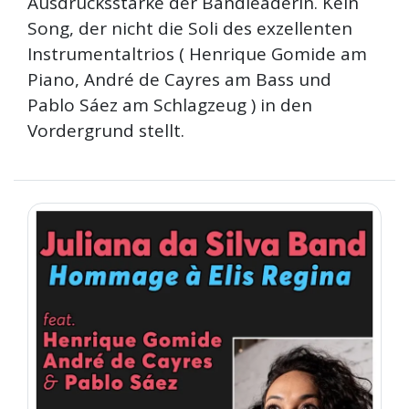
Ausdrucksstärke der Bandleaderin. Kein
Song, der nicht die Soli des exzellenten
Instrumentaltrios ( Henrique Gomide am
Piano, André de Cayres am Bass und
Pablo Sáez am Schlagzeug ) in den
Vordergrund stellt.