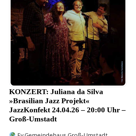
KONZERT: Juliana da Silva
»Brasilian Jazz Projekt«
JazzKonfekt 24.04.26 – 20:00 Uhr –
Groß-Umstadt
Ev.Gemeindehaus Groß-Umstadt