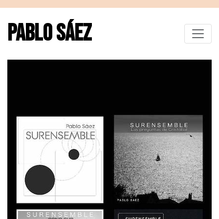
PABLO SÁEZ
Toggle