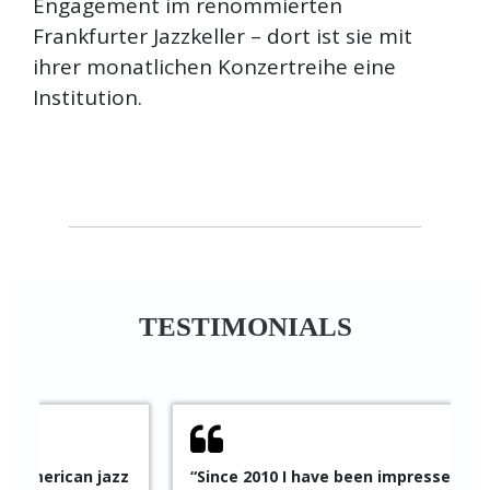
Engagement im renommierten
Frankfurter Jazzkeller – dort ist sie mit
ihrer monatlichen Konzertreihe eine
Institution.
TESTIMONIALS
azz
“Since 2010 I have been impressed by Pablo