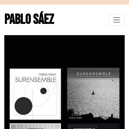
PABLO SÁEZ
Toggle