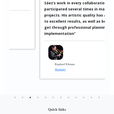
Sáez’s work in every collaboration, I have
participated several times in many of his
projects. His artistic quality has always led
to excellent results, as well as being able to
get through professional planning and
implementation”
Raphael Klemm
Musician
Quick links