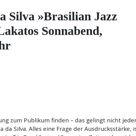
a Silva »Brasilian Jazz
 Lakatos Sonnabend,
Uhr
ng zum Publikum finden – das gelingt nicht jede
da Silva. Alles eine Frage der Ausdrucksstärke, is