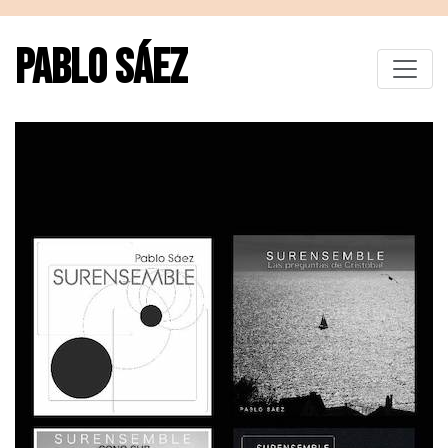
PABLO SÁEZ
Toggle