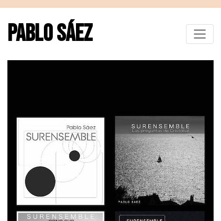
PABLO SÁEZ
Toggle