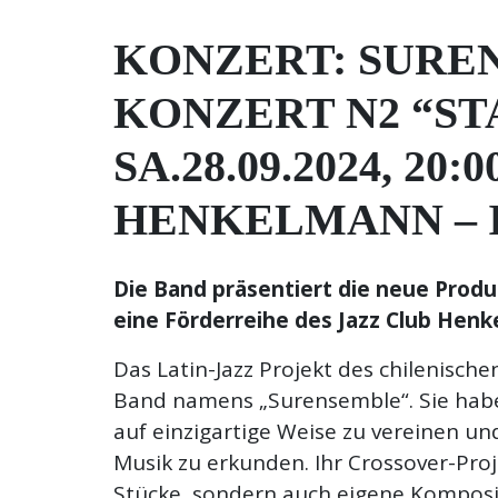
KONZERT: SURE
KONZERT N2 “ST
SA.28.09.2024, 2
HENKELMANN – 
Die Band präsentiert die neue Produ
eine Förderreihe des Jazz Club Hen
Das Latin-Jazz Projekt des chilenisch
Band namens „Surensemble“. Sie habe
auf einzigartige Weise zu vereinen u
Musik zu erkunden. Ihr Crossover-Pro
Stücke, sondern auch eigene Komposi