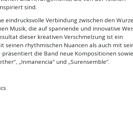
spiriert sind.
ine eindrucksvolle Verbindung zwischen den Wurz
hen Musik, die auf spannende und innovative Wei
ultat dieser kreativen Verschmelzung ist ein
it seinen rhythmischen Nuancen als auch mit sei
te präsentiert die Band neue Kompositionen sowi
gether“, „Inmanencia“ und „Surensemble“.
ics