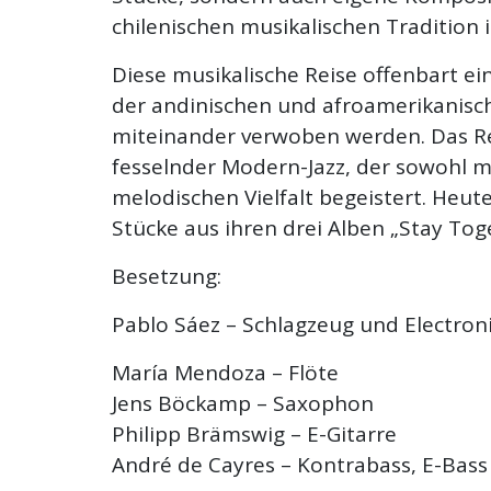
chilenischen musikalischen Tradition in
Diese musikalische Reise offenbart e
der andinischen und afroamerikanisc
miteinander verwoben werden. Das Res
fesselnder Modern-Jazz, der sowohl m
melodischen Vielfalt begeistert. Heu
Stücke aus ihren drei Alben „Stay To
Besetzung:
Pablo Sáez – Schlagzeug und Electron
María Mendoza – Flöte
Jens Böckamp – Saxophon
Philipp Brämswig – E-Gitarre
André de Cayres – Kontrabass, E-Bass