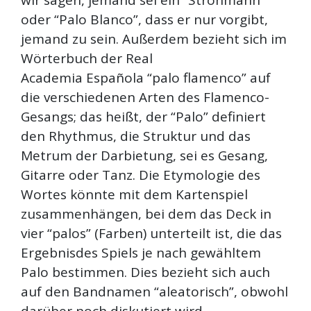
wir sagen, jemand sei ein “Strohmann”
oder “Palo Blanco”, dass er nur vorgibt,
jemand zu sein. Außerdem bezieht sich im
Wörterbuch der Real
Academia Española “palo flamenco” auf
die verschiedenen Arten des Flamenco-
Gesangs; das heißt, der “Palo” definiert
den Rhythmus, die Struktur und das
Metrum der Darbietung, sei es Gesang,
Gitarre oder Tanz. Die Etymologie des
Wortes könnte mit dem Kartenspiel
zusammenhängen, bei dem das Deck in
vier “palos” (Farben) unterteilt ist, die das
Ergebnisdes Spiels je nach gewähltem
Palo bestimmen. Dies bezieht sich auch
auf den Bandnamen “aleatorisch”, obwohl