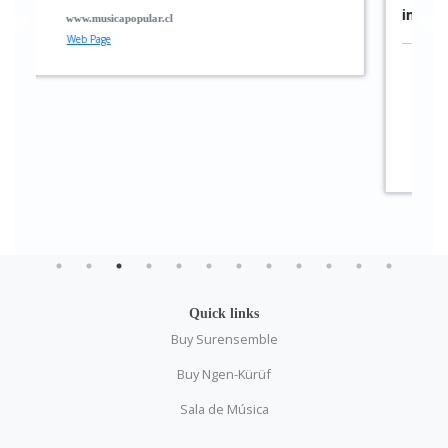
implementation”
Raphael Klemm
Musician
Quick links
Buy Surensemble
Buy Ngen-Kürüf
Sala de Música