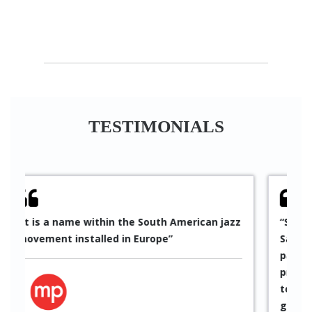
TESTIMONIALS
erican jazz
“Since 2010 I have been impressed by Pablo
Sáez’s work in every collaboration, I have
participated several times in many of his
projects. His artistic quality has always led
to excellent results, as well as being able t
get through professional planning and