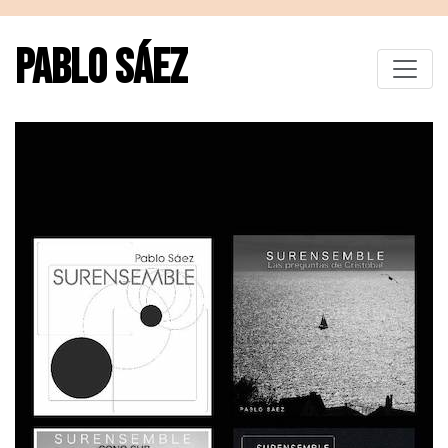
PABLO SÁEZ
Toggle