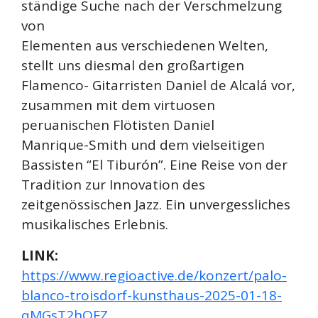
ständige Suche nach der Verschmelzung
von
Elementen aus verschiedenen Welten,
stellt uns diesmal den großartigen
Flamenco- Gitarristen Daniel de Alcalá vor,
zusammen mit dem virtuosen
peruanischen Flötisten Daniel
Manrique-Smith und dem vielseitigen
Bassisten “El Tiburón”. Eine Reise von der
Tradition zur Innovation des
zeitgenössischen Jazz. Ein unvergessliches
musikalisches Erlebnis.
LINK:
https://www.regioactive.de/konzert/palo-
blanco-troisdorf-kunsthaus-2025-01-18-
qMGsT2hQFZ