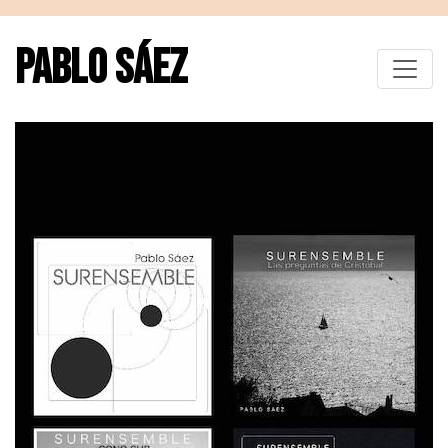
PABLO SÁEZ
Toggle