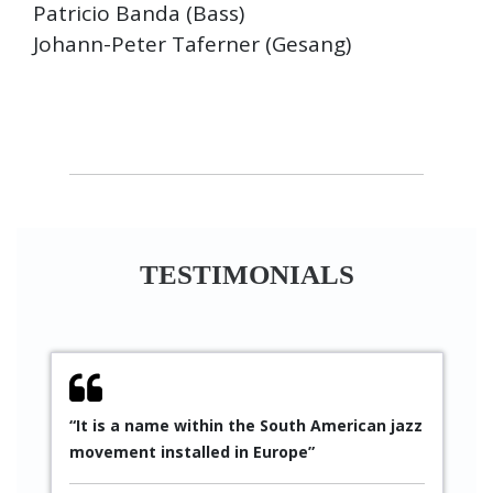
Patricio Banda (Bass)
Johann-Peter Taferner (Gesang)
TESTIMONIALS
“It is a name within the South American jazz
“
movement installed in Europe”
S
p